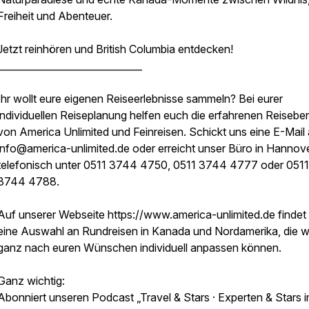
Freiheit und Abenteuer.
Jetzt reinhören und British Columbia entdecken!
______________________________
Ihr wollt eure eigenen Reiseerlebnisse sammeln? Bei eurer
individuellen Reiseplanung helfen euch die erfahrenen Reiseber
von America Unlimited und Feinreisen. Schickt uns eine E-Mail
info@america-unlimited.de oder erreicht unser Büro in Hannov
telefonisch unter 0511 3744 4750, 0511 3744 4777 oder 0511
3744 4788.
Auf unserer Webseite https://www.america-unlimited.de findet 
eine Auswahl an Rundreisen in Kanada und Nordamerika, die w
ganz nach euren Wünschen individuell anpassen können.
Ganz wichtig:
Abonniert unseren Podcast „Travel & Stars · Experten & Stars 