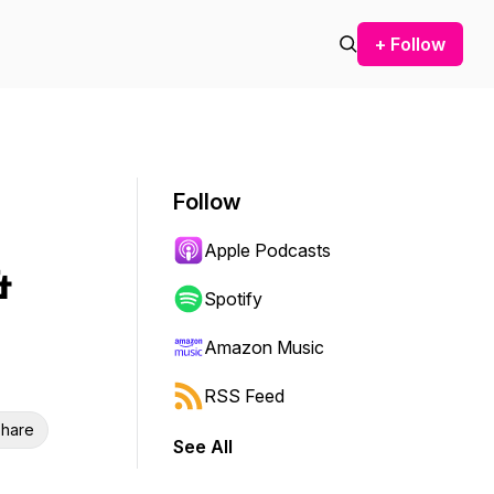
+ Follow
Follow
Apple Podcasts
&
Spotify
Amazon Music
RSS Feed
hare
See All