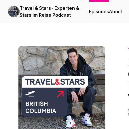
Travel & Stars · Experten &
Episodes
About
Stars im Reise Podcast