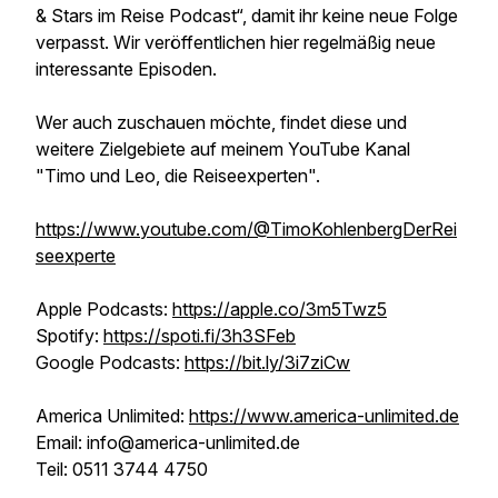
& Stars im Reise Podcast“, damit ihr keine neue Folge
verpasst. Wir veröffentlichen hier regelmäßig neue
interessante Episoden.
Wer auch zuschauen möchte, findet diese und
weitere Zielgebiete auf meinem YouTube Kanal
"Timo und Leo, die Reiseexperten".
https://www.youtube.com/@TimoKohlenbergDerRei
seexperte
Apple Podcasts:
https://apple.co/3m5Twz5
Spotify:
https://spoti.fi/3h3SFeb
Google Podcasts:
https://bit.ly/3i7ziCw
America Unlimited:
https://www.america-unlimited.de
Email: info@america-unlimited.de
Teil: 0511 3744 4750