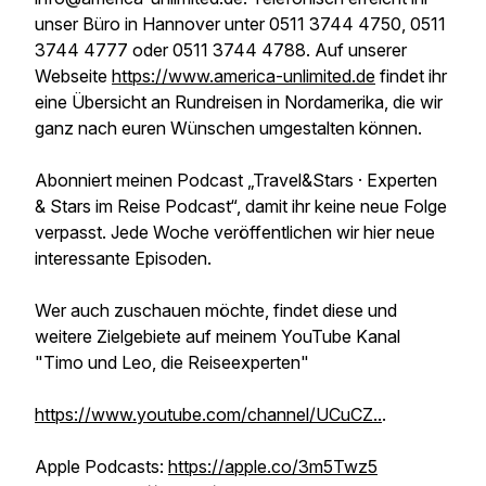
unser Büro in Hannover unter 0511 3744 4750, 0511
3744 4777 oder 0511 3744 4788. Auf unserer
Webseite
https://www.america-unlimited.de
findet ihr
eine Übersicht an Rundreisen in Nordamerika, die wir
ganz nach euren Wünschen umgestalten können.
Abonniert meinen Podcast „Travel&Stars · Experten
& Stars im Reise Podcast“, damit ihr keine neue Folge
verpasst. Jede Woche veröffentlichen wir hier neue
interessante Episoden.
Wer auch zuschauen möchte, findet diese und
weitere Zielgebiete auf meinem YouTube Kanal
"Timo und Leo, die Reiseexperten"
https://www.youtube.com/channel/UCuCZ..
.
Apple Podcasts:
https://apple.co/3m5Twz5