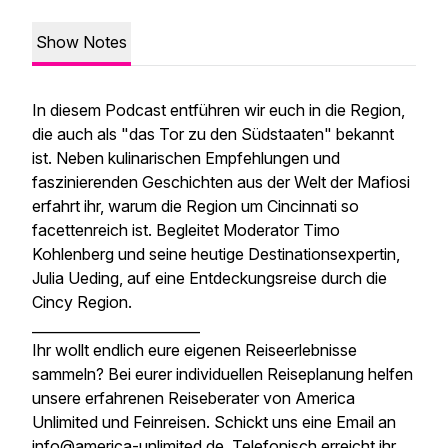
Show Notes
In diesem Podcast entführen wir euch in die Region,
die auch als "das Tor zu den Südstaaten" bekannt
ist. Neben kulinarischen Empfehlungen und
faszinierenden Geschichten aus der Welt der Mafiosi
erfahrt ihr, warum die Region um Cincinnati so
facettenreich ist. Begleitet Moderator Timo
Kohlenberg und seine heutige Destinationsexpertin,
Julia Ueding, auf eine Entdeckungsreise durch die
Cincy Region.
________________________
Ihr wollt endlich eure eigenen Reiseerlebnisse
sammeln? Bei eurer individuellen Reiseplanung helfen
unsere erfahrenen Reiseberater von America
Unlimited und Feinreisen. Schickt uns eine Email an
info@america-unlimited.de. Telefonisch erreicht ihr