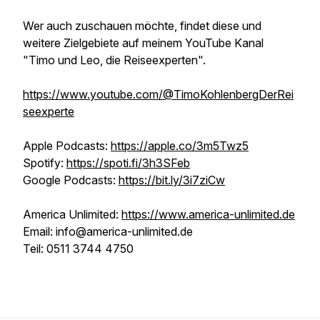
Wer auch zuschauen möchte, findet diese und
weitere Zielgebiete auf meinem YouTube Kanal
"Timo und Leo, die Reiseexperten".
https://www.youtube.com/@TimoKohlenbergDerRei
seexperte
Apple Podcasts:
https://apple.co/3m5Twz5
Spotify:
https://spoti.fi/3h3SFeb
Google Podcasts:
https://bit.ly/3i7ziCw
America Unlimited:
https://www.america-unlimited.de
Email: info@america-unlimited.de
Teil: 0511 3744 4750