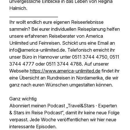
unvergessliche Einblicke in das Leben von Regina
Halmich.
________________________
Ihr wollt endlich eure eigenen Reiseerlebnisse
sammeln? Bei eurer individuellen Reiseplanung helfen
unsere erfahrenen Reiseberater von America
Unlimited und Feinreisen. Schickt uns eine Email an
info@america-unlimited.de. Telefonisch erreicht ihr
unser Büro in Hannover unter 0511 3744 4750, 0511
3744 4777 oder 0511 3744 4788. Auf unserer
Webseite
https://www.america-unlimited.de
findet ihr
eine Übersicht an Rundreisen in Nordamerika, die wir
ganz nach euren Wünschen umgestalten können.
Ganz wichtig
Abonniert meinen Podcast „Travel&Stars · Experten
& Stars im Reise Podcast“, damit ihr keine neue Folge
verpasst. Jede Woche veröffentlichen wir hier neue
interessante Episoden.